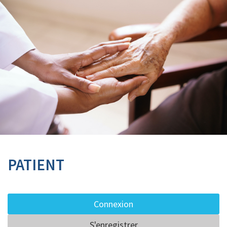
PATIENT
Connexion
S'enregistrer