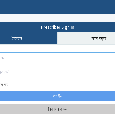
Prescriber Sign In
ইমেইল
ফোন নম্বর
নে কর
নিবন্ধন করুন