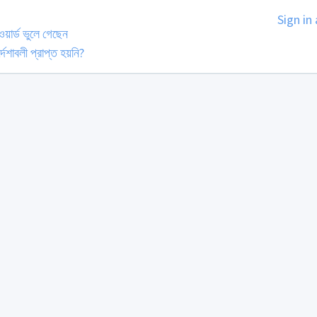
Sign in
়ার্ড ভুলে গেছেন
্দেশাবলী প্রাপ্ত হয়নি?